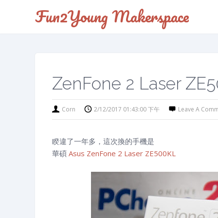
Fun2Young Makerspace
ZenFone 2 Laser Z
Corn
2/12/2017 01:43:00 下午
Leave A Com
睽違了一年多，這次換的手機是
華碩
Asus ZenFone 2 Laser ZE500KL