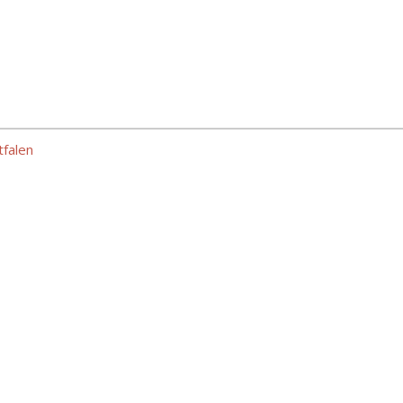
falen