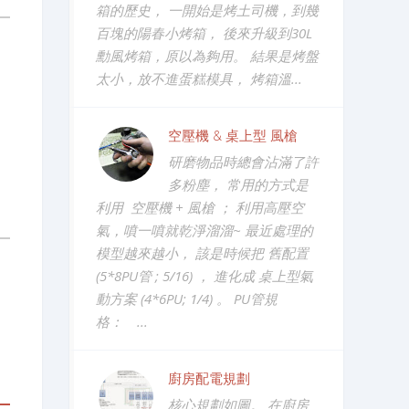
箱的歷史， 一開始是烤土司機，到幾
百塊的陽春小烤箱， 後來升級到30L
勳風烤箱，原以為夠用。 結果是烤盤
太小，放不進蛋糕模具， 烤箱溫...
空壓機 & 桌上型 風槍
研磨物品時總會沾滿了許
多粉塵， 常用的方式是
利用 空壓機 + 風槍 ； 利用高壓空
氣，噴一噴就乾淨溜溜~ 最近處理的
模型越來越小， 該是時候把 舊配置
(5*8PU管 ; 5/16) ， 進化成 桌上型氣
動方案 (4*6PU; 1/4) 。 PU管規
格： ...
廚房配電規劃
核心規劃如圖。 在廚房