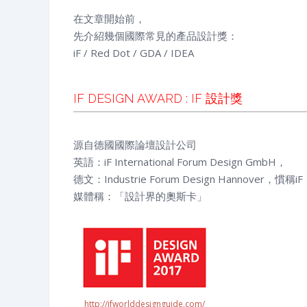
在文章開始前，
先介紹幾個國際常見的產品設計獎：
iF / Red Dot / GDA / IDEA
IF DESIGN AWARD : IF 設計獎
源自德國國際論壇設計公司
英語：iF International Forum Design GmbH，
德文：Industrie Forum Design Hannover，慣稱iF
媒體稱：「設計界的奧斯卡」
http://ifworlddesignguide.com/